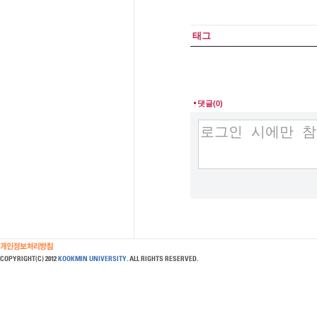
태그
댓글(0)