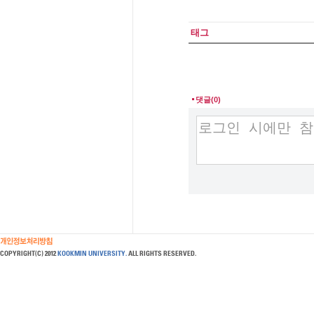
태그
댓글(0)