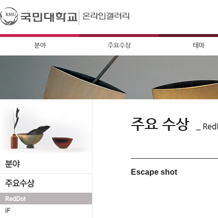
분야
주요수상
테마
주요 수상
_ Red
Escape shot