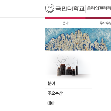
분야
주요수