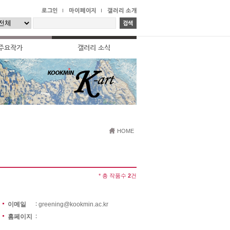
주요작가
갤러리 소식
HOME
* 총 작품수
2
건
이메일
greening@kookmin.ac.kr
홈페이지